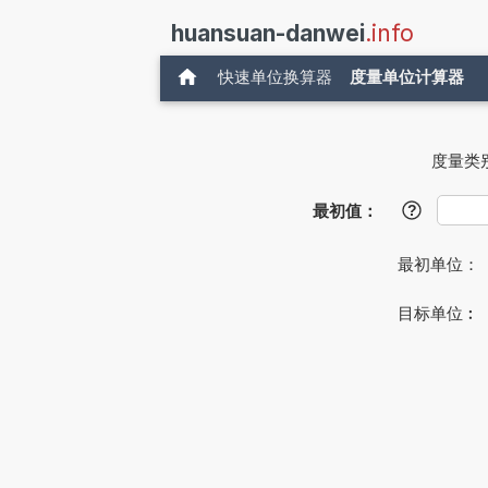
huansuan-danwei
.info
快速单位换算器
度量单位计算器
度量类
最初值：
?
最初单位：
目标单位︰