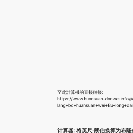
至此計算機的直接鏈接:
https://www.huansuan-danwei.info/ji
lang+bo+huansuan+wei+Bu+long+dai
计算器: 将英尺-朗伯换算为布隆代