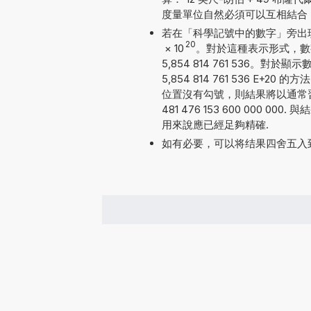
度量單位自然必須可以互相結合
若在「科學記號中的數字」旁出現勾號
20
×
10
。對於這種表示形式，數
5,854 814 761 536
5,854 814 761 536 
位置沒有勾號，則結果將以通常
481 476 153 600 000
用來說應已經足夠精確.
如有必要，可以将结果四舍五入