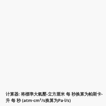
计算器: 将標準大氣壓-立方厘米 每 秒换算为帕斯卡-
升 每 秒 (atm·cm³/s换算为Pa·l/s)