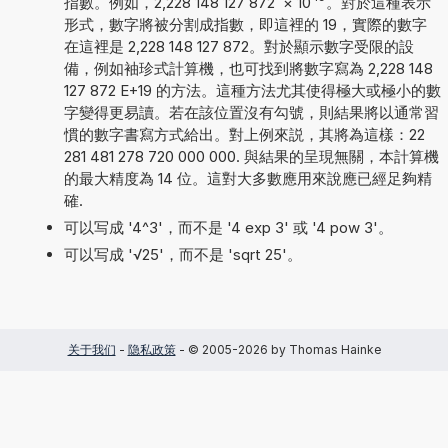
指數。例如，2,228 148 127 872
×
10
。對於這種表示
形式，數字將被分割成指數，即這裡的 19，實際的數字
在這裡是 2,228 148 127 872。對於顯示數字受限的設
備，例如袖珍式計算機，也可找到將數字寫為 2,228 148
127 872 E+19 的方法。這種方法尤其使得極大或極小的數
字變得更易讀。若在該位置沒有勾號，則結果將以通常習
慣的數字書寫方式給出。對上例來説，其將為這樣：22
281 481 278 720 000 000. 與結果的呈現無關，本計算機
的最大精度為 14 位。這對大多數應用來說應已經足夠精
確.
可以写成 '4^3'，而不是 '4 exp 3' 或 '4 pow 3'。
可以写成 '√25'，而不是 'sqrt 25'。
关于我们
-
隐私政策
- © 2005-2026 by Thomas Hainke