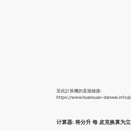
至此計算機的直接鏈接:
https://www.huansuan-danwei.info/
计算器: 将分升 每 皮克换算为立方米