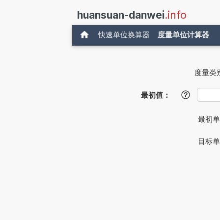
huansuan-danwei
.info
快速单位换算器
度量单位计算器
度量类
最初值：
?
最初
目标