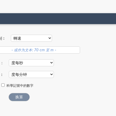
别︰
位：
位︰
科學記號中的數字