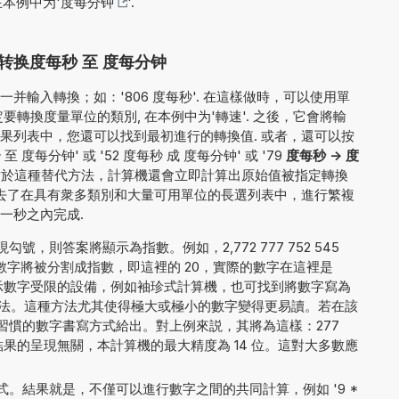
在本例中为'
度每分钟
'.
转换度每秒 至 度每分钟
并輸入轉換；如：'806 度每秒'. 在這樣做時，可以使用單
轉換度量單位的類別, 在本例中为'轉速'. 之後，它會將輸
果列表中，您還可以找到最初進行的轉換值. 或者，還可以按
度每分钟' 或 '52 度每秒 成 度每分钟' 或 '79
度每秒 -> 度
對於這種替代方法，計算機還會立即計算出原始值被指定轉換
省去了在具有衆多類別和大量可用單位的長選列表中，進行繁複
一秒之內完成.
，則答案將顯示為指數。例如，2,772 777 752 545
數字將被分割成指數，即這裡的 20，實際的數字在這裡是
 5。對於顯示數字受限的設備，例如袖珍式計算機，也可找到將數字寫為
5E+20 的方法。這種方法尤其使得極大或極小的數字變得更易讀。若在該
習慣的數字書寫方式給出。對上例來説，其將為這樣：277
 000. 與結果的呈現無關，本計算機的最大精度為 14 位。這對大多數應
。結果就是，不僅可以進行數字之間的共同計算，例如 '9 *