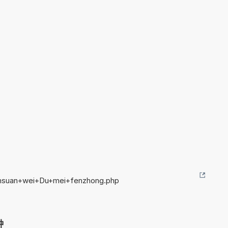
ansuan+wei+Du+mei+fenzhong.php
钟