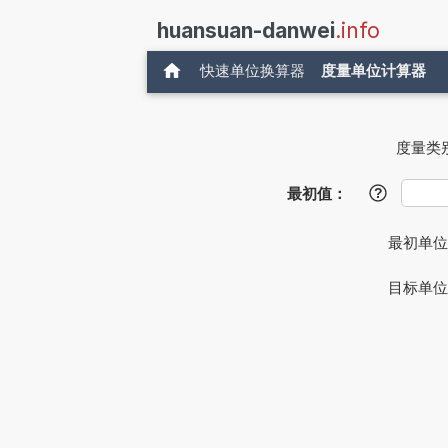
huansuan-danwei
.info
快速单位换算器
度量单位计算器
度量类
最初值：
?
最初单
目标单