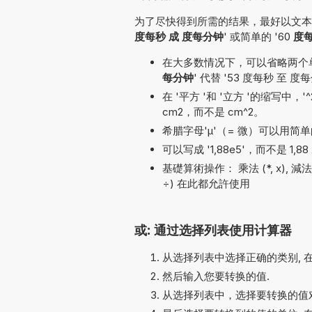
为了尽快得到所需的结果，最好以文本形
度每秒 成 度每分钟
' 或简单的 '60
度
在大多数情况下，可以省略两个单位名
每分钟
' 代替 '53 度每秒 至 度
在 '平方 '和 '立方 '的缩写中，
cm2，而不是 cm^2。
希腊字母'µ'（= 微）可以用简单的
可以写成 '1,88e5'，而不是 1,88 
基礎算術操作： 乘法 (*, x), 減法 (-),
÷) 在此都允許使用
或: 通过选择列表使用计算器
从选择列表中选择正确的类别, 
然后输入您要转换的值.
从选择列表中，选择要转换的值对