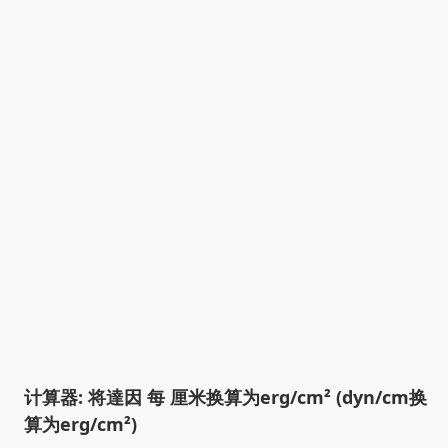
计算器: 将達因 每 厘米换算为erg/cm² (dyn/cm换
算为erg/cm²)