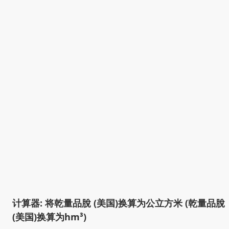
计算器: 将乾量品脫 (美国)换算为公立方米 (乾量品脫
(美国)换算为hm³)