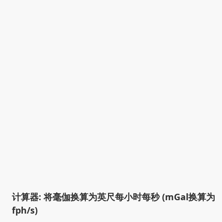
计算器: 将毫伽换算为英尺每小时每秒 (mGal换算为
fph/s)