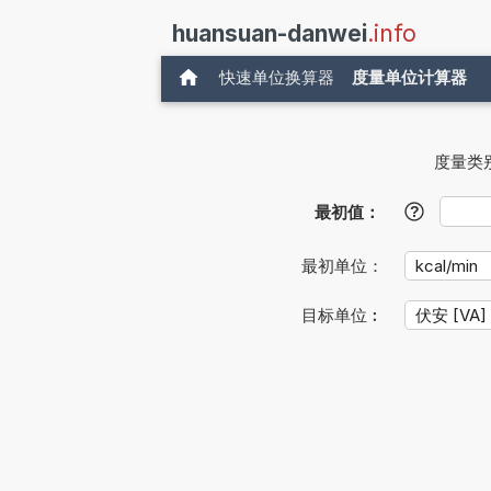
huansuan-danwei
.info
快速单位换算器
度量单位计算器
度量类
最初值：
?
最初单位：
目标单位︰