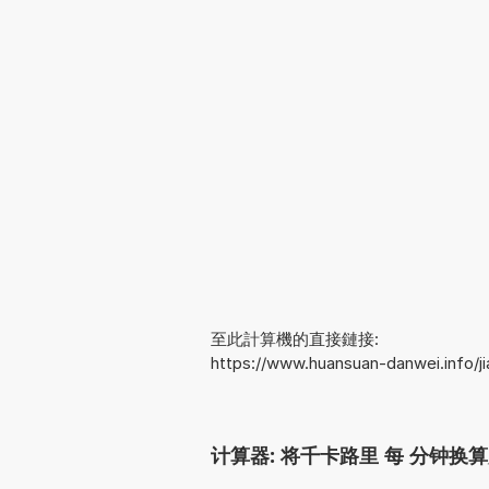
至此計算機的直接鏈接:
https://www.huansuan-danwei.info/
计算器: 将千卡路里 每 分钟换算为伏