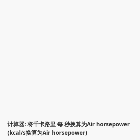
计算器: 将千卡路里 每 秒换算为Air horsepower
(kcal/s换算为Air horsepower)