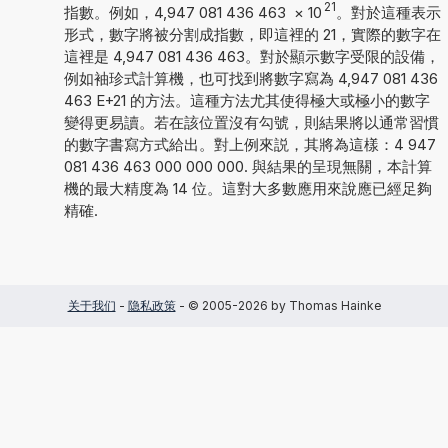
21
指數。例如，4,947 081 436 463
×
10
。對於這種表示
形式，數字將被分割成指數，即這裡的 21，實際的數字在
這裡是 4,947 081 436 463。對於顯示數字受限的設備，
例如袖珍式計算機，也可找到將數字寫為 4,947 081 436
463 E+21 的方法。這種方法尤其使得極大或極小的數字
變得更易讀。若在該位置沒有勾號，則結果將以通常習慣
的數字書寫方式給出。對上例來説，其將為這樣：4 947
081 436 463 000 000 000. 與結果的呈現無關，本計算
機的最大精度為 14 位。這對大多數應用來說應已經足夠
精確.
关于我们
-
隐私政策
- © 2005-2026 by Thomas Hainke