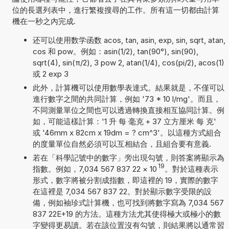
位的長選列表中，進行繁複搜尋的工作。所有這一切都由計算
機在一秒之內完成.
还可以使用数学函数 acos, tan, asin, exp, sin, sqrt, atan,
cos 和 pow。例如：asin(1/2), tan(90°), sin(90),
sqrt(4), sin(π/2), 3 pow 2, atan(1/4), cos(pi/2), acos(1)
或 2 exp 3
此外，計算機可以使用數學表達式。結果就是，不僅可以
進行數字之間的共同計算，例如 '73 * 10 l/mg'。而且，
不同測量單位之間也可以透過轉換直接相互協同計算。例
如，可能這樣計算：'1 升 每 毫克 + 37 立方厘米 每 克'
或 '46mm x 82cm x 19dm = ? cm^3'。以這種方式組合
的度量單位自然必須可以互相結合，且組合要有意義.
若在「科學記號中的數字」旁出現勾號，則答案將顯示為
19
指數。例如，7,034 567 837 22
×
10
。對於這種表示
形式，數字將被分割成指數，即這裡的 19，實際的數字
在這裡是 7,034 567 837 22。對於顯示數字受限的設
備，例如袖珍式計算機，也可找到將數字寫為 7,034 567
837 22E+19 的方法。這種方法尤其使得極大或極小的數
字變得更易讀。若在該位置沒有勾號，則結果將以通常習