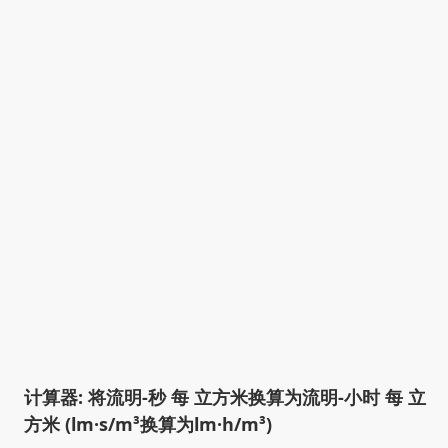
计算器: 将流明-秒 每 立方米换算为流明-小时 每 立
方米 (lm·s/m³换算为lm·h/m³)