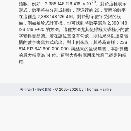
20
指數。例如，2,388 148 126 416
×
10
。對於這種表示
形式，數字將被分割成指數，即這裡的 20，實際的數字
在這裡是 2,388 148 126 416。對於顯示數字受限的設
備，例如袖珍式計算機，也可找到將數字寫為 2,388 148
126 416 E+20 的方法。這種方法尤其使得極大或極小的數
字變得更易讀。若在該位置沒有勾號，則結果將以通常習
慣的數字書寫方式給出。對上例來説，其將為這樣：238
814 812 641 600 000 000. 與結果的呈現無關，本計算機
的最大精度為 14 位。這對大多數應用來說應已經足夠精
確.
关于我们
-
隐私政策
- © 2005-2026 by Thomas Hainke