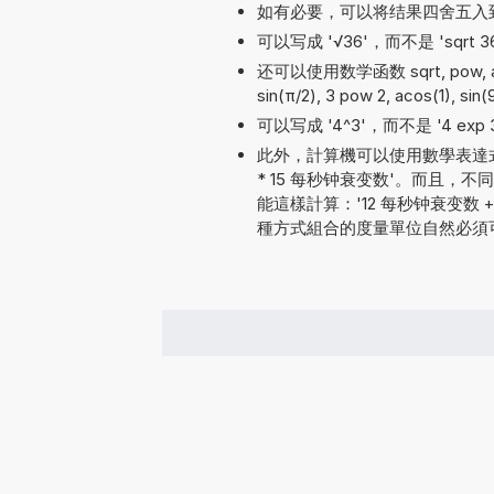
如有必要，可以将结果四舍五入
可以写成 '√36'，而不是 'sqrt 3
还可以使用数学函数 sqrt, pow, atan,
sin(π/2), 3 pow 2, acos(1), sin(
可以写成 '4^3'，而不是 '4 exp 3'
此外，計算機可以使用數學表達式
* 15 每秒钟衰变数'。而且
能這樣計算：'12 每秒钟衰变数 + 13 
種方式組合的度量單位自然必須