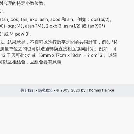
到合理的特定小数位数。
6'。
 cos, tan, exp, asin, acos 和 sin。例如：cos(pi/2),
90), sqrt(4), atan(1/4), 2 exp 3, asin(1/2) 或 tan(90°)
 或 '4 pow 3'。
。結果就是，不僅可以進行數字之間的共同計算，例如 '14
，不同測量單位之間也可以透過轉換直接相互協同計算。例如，可
千贝可勒尔' 或 '16mm x 17cm x 18dm = ? cm^3'。以這
可以互相結合，且組合要有意義.
关于我们
-
隐私政策
- © 2005-2026 by Thomas Hainke