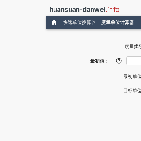
huansuan-danwei
.info
快速单位换算器
度量单位计算器
度量类
最初值：
?
最初单
目标单