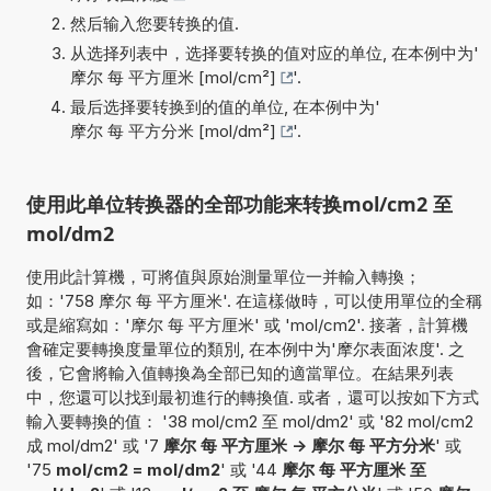
然后输入您要转换的值.
从选择列表中，选择要转换的值对应的单位, 在本例中为'
摩尔 每 平方厘米 [mol/cm²]
'.
最后选择要转换到的值的单位, 在本例中为'
摩尔 每 平方分米 [mol/dm²]
'.
使用此单位转换器的全部功能来转换mol/cm2 至
mol/dm2
使用此計算機，可將值與原始測量單位一并輸入轉換；
如：'758 摩尔 每 平方厘米'. 在這樣做時，可以使用單位的全稱
或是縮寫如：'摩尔 每 平方厘米' 或 'mol/cm2'. 接著，計算機
會確定要轉換度量單位的類別, 在本例中为'摩尔表面浓度'. 之
後，它會將輸入值轉換為全部已知的適當單位。在結果列表
中，您還可以找到最初進行的轉換值. 或者，還可以按如下方式
輸入要轉換的值： '38 mol/cm2 至 mol/dm2' 或 '82 mol/cm2
成 mol/dm2' 或 '7
摩尔 每 平方厘米 -> 摩尔 每 平方分米
' 或
'75
mol/cm2 = mol/dm2
' 或 '44
摩尔 每 平方厘米 至