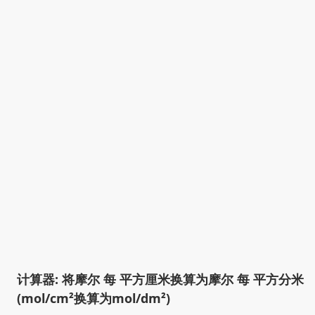
计算器: 将摩尔 每 平方厘米换算为摩尔 每 平方分米
(mol/cm²换算为mol/dm²)