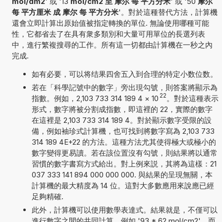
mol/dm2
' 或 '13
mol/cm2 至 摩尔 每 平方分米
' 或 '50
摩尔
每 平方厘米 成 摩尔 每 平方分米
'。對於這種替代方法，計算機
還會立即計算出原始值被指定轉換的單位. 無論使用哪種可能
性，它都省去了在具有衆多類別和大量可用單位的長選列表
中，進行繁複搜尋的工作。所有這一切都由計算機在一秒之內
完成.
如有必要，可以将结果四舍五入到合理的特定小数位数。
若在「科學記號中的數字」旁出現勾號，則答案將顯示為
22
指數。例如，2,103 733 314 189 4
×
10
。對於這種表示
形式，數字將被分割成指數，即這裡的 22，實際的數字
在這裡是 2,103 733 314 189 4。對於顯示數字受限的設
備，例如袖珍式計算機，也可找到將數字寫為 2,103 733
314 189 4E+22 的方法。這種方法尤其使得極大或極小的
數字變得更易讀。若在該位置沒有勾號，則結果將以通常
習慣的數字書寫方式給出。對上例來説，其將為這樣：21
037 333 141 894 000 000 000. 與結果的呈現無關，本
計算機的最大精度為 14 位。這對大多數應用來說應已經
足夠精確.
此外，計算機可以使用數學表達式。結果就是，不僅可以
進行數字之間的共同計算，例如 '93 * 62 mol/cm2'。而