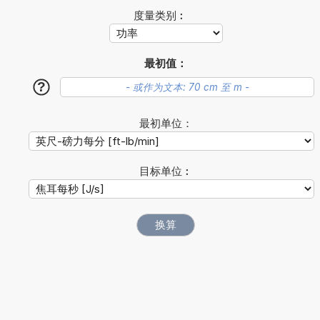
度量类别︰
最初值：
?
最初单位：
目标单位︰