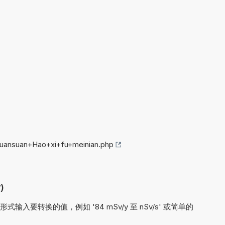
huansuan+Hao+xi+fu+meinian.php
)
要转换的值，例如 '84 mSv/y 至 nSv/s' 或简单的