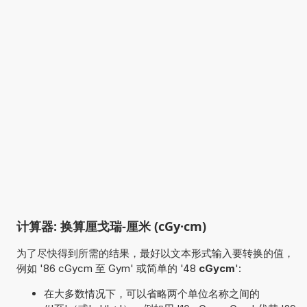
计算器: 换算厘戈瑞-厘米 (cGy·cm)
为了尽快得到所需的结果，最好以文本形式输入要转换的值，
例如 '86 cGycm 至 Gym' 或简单的 '48
cGycm
':
在大多数情况下，可以省略两个单位名称之间的