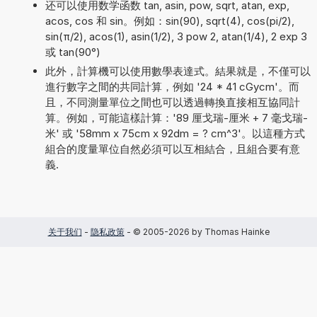
还可以使用数学函数 tan, asin, pow, sqrt, atan, exp,
acos, cos 和 sin。例如：sin(90), sqrt(4), cos(pi/2),
sin(π/2), acos(1), asin(1/2), 3 pow 2, atan(1/4), 2 exp 3
或 tan(90°)
此外，計算機可以使用數學表達式。結果就是，不僅可以
進行數字之間的共同計算，例如 '24 * 41 cGycm'。而
且，不同測量單位之間也可以透過轉換直接相互協同計
算。例如，可能這樣計算：'89 厘戈瑞-厘米 + 7 毫戈瑞-
米' 或 '58mm x 75cm x 92dm = ? cm^3'。以這種方式
組合的度量單位自然必須可以互相結合，且組合要有意
義.
关于我们
-
隐私政策
- © 2005-2026 by Thomas Hainke