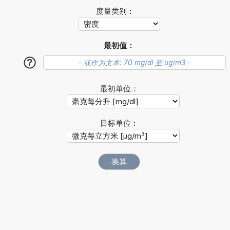
度量类别︰
最初值：
?
最初单位：
目标单位︰