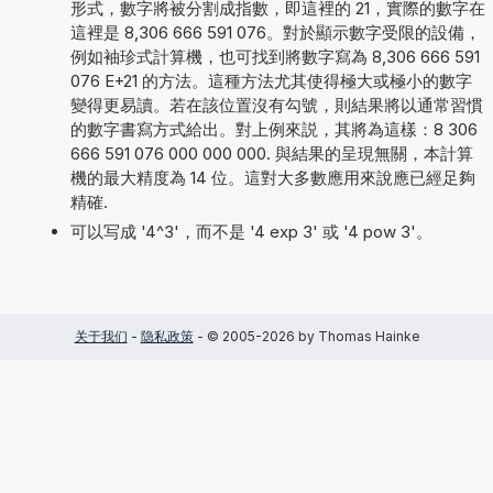
形式，數字將被分割成指數，即這裡的 21，實際的數字在
這裡是 8,306 666 591 076。對於顯示數字受限的設備，
例如袖珍式計算機，也可找到將數字寫為 8,306 666 591
076 E+21 的方法。這種方法尤其使得極大或極小的數字
變得更易讀。若在該位置沒有勾號，則結果將以通常習慣
的數字書寫方式給出。對上例來説，其將為這樣：8 306
666 591 076 000 000 000. 與結果的呈現無關，本計算
機的最大精度為 14 位。這對大多數應用來說應已經足夠
精確.
可以写成 '4^3'，而不是 '4 exp 3' 或 '4 pow 3'。
关于我们
-
隐私政策
- © 2005-2026 by Thomas Hainke