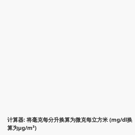
计算器: 将毫克每分升换算为微克每立方米 (mg/dl换
算为µg/m³)