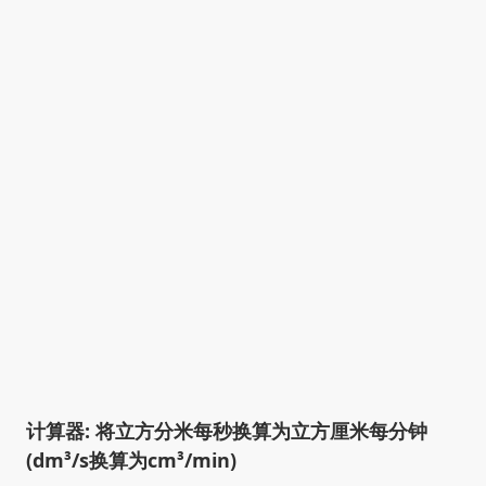
计算器: 将立方分米每秒换算为立方厘米每分钟
(dm³/s换算为cm³/min)