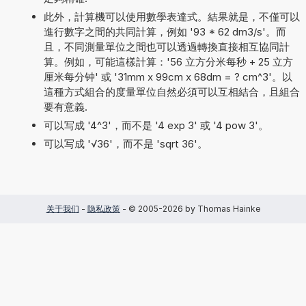
此外，計算機可以使用數學表達式。結果就是，不僅可以
進行數字之間的共同計算，例如 '93 * 62 dm3/s'。而
且，不同測量單位之間也可以透過轉換直接相互協同計
算。例如，可能這樣計算：'56 立方分米每秒 + 25 立方
厘米每分钟' 或 '31mm x 99cm x 68dm = ? cm^3'。以
這種方式組合的度量單位自然必須可以互相結合，且組合
要有意義.
可以写成 '4^3'，而不是 '4 exp 3' 或 '4 pow 3'。
可以写成 '√36'，而不是 'sqrt 36'。
关于我们
-
隐私政策
- © 2005-2026 by Thomas Hainke