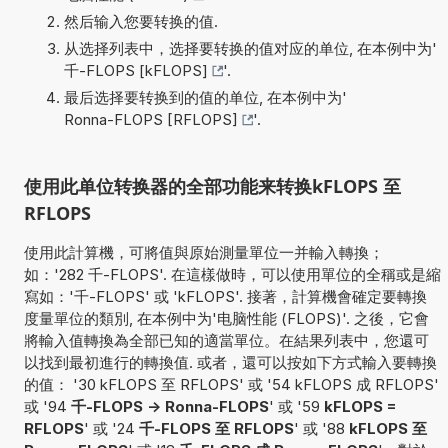
然后输入您要转换的值.
从选择列表中，选择要转换的值对应的单位, 在本例中为'
千-FLOPS [kFLOPS]
'.
最后选择要转换到的值的单位, 在本例中为'
Ronna-FLOPS [RFLOPS]
'.
使用此单位转换器的全部功能来转换kFLOPS 至
RFLOPS
使用此計算機，可將值與原始測量單位一并輸入轉換；
如：'282 千-FLOPS'. 在這樣做時，可以使用單位的全稱或是縮
寫如：'千-FLOPS' 或 'kFLOPS'. 接著，計算機會確定要轉換
度量單位的類別, 在本例中为'电脑性能 (FLOPS)'. 之後，它會
將輸入值轉換為全部已知的適當單位。在結果列表中，您還可
以找到最初進行的轉換值. 或者，還可以按如下方式輸入要轉換
的值： '30 kFLOPS 至 RFLOPS' 或 '54 kFLOPS 成 RFLOPS'
或 '94
千-FLOPS -> Ronna-FLOPS
' 或 '59
kFLOPS =
RFLOPS
' 或 '24
千-FLOPS 至 RFLOPS
' 或 '88
kFLOPS 至