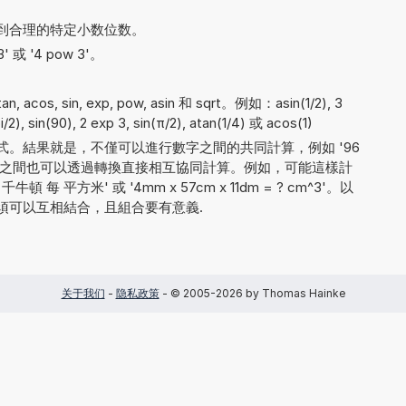
到合理的特定小数位数。
 或 '4 pow 3'。
。
acos, sin, exp, pow, asin 和 sqrt。例如：asin(1/2), 3
/2), sin(90), 2 exp 3, sin(π/2), atan(1/4) 或 acos(1)
。結果就是，不僅可以進行數字之間的共同計算，例如 '96
量單位之間也可以透過轉換直接相互協同計算。例如，可能這樣計
頓 每 平方米' 或 '4mm x 57cm x 11dm = ? cm^3'。以
須可以互相結合，且組合要有意義.
关于我们
-
隐私政策
- © 2005-2026 by Thomas Hainke