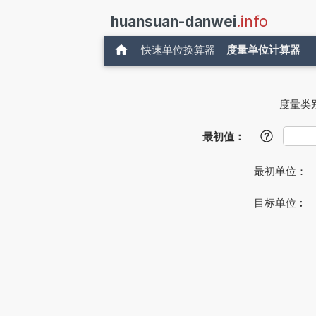
huansuan-danwei
.info
快速单位换算器
度量单位计算器
度量类
最初值：
?
最初单位：
目标单位︰