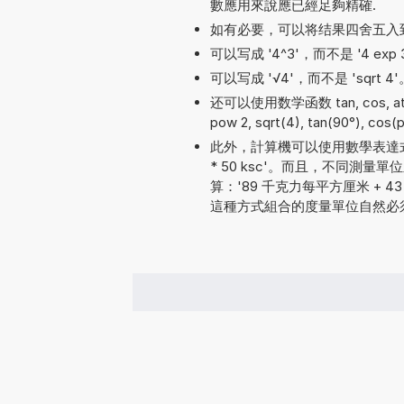
數應用來說應已經足夠精確.
如有必要，可以将结果四舍五入
可以写成 '4^3'，而不是 '4 exp 3'
可以写成 '√4'，而不是 'sqrt 4'
还可以使用数学函数 tan, cos, atan, 
pow 2, sqrt(4), tan(90°), cos(pi
此外，計算機可以使用數學表達式
* 50 ksc'。而且，不同測
算：'89 千克力每平方厘米 + 43 千牛
這種方式組合的度量單位自然必